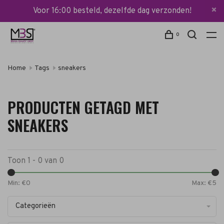
Voor 16:00 besteld, dezelfde dag verzonden!
0
Home
Tags
sneakers
PRODUCTEN GETAGD MET
SNEAKERS
Toon 1 - 0 van 0
Min: €
0
Max: €
5
Categorieën