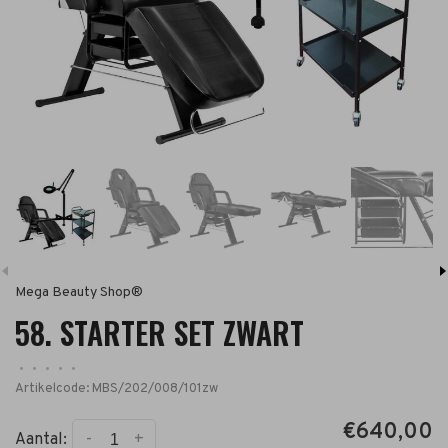
Mega Beauty Shop®
58. STARTER SET ZWART
•
•
•
•
•
Artikelcode:
MBS/202/008/101zw
€640,00
-
+
Aantal: