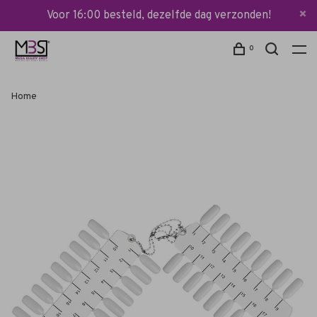
Voor 16:00 besteld, dezelfde dag verzonden!
0
Home