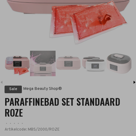
Mega Beauty Shop®
Sale
PARAFFINEBAD SET STANDAARD
ROZE
•
•
•
•
•
Artikelcode:
MBS/2000/ROZE