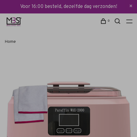
Voor 16:00 besteld, dezelfde dag verzonden!
0
Home