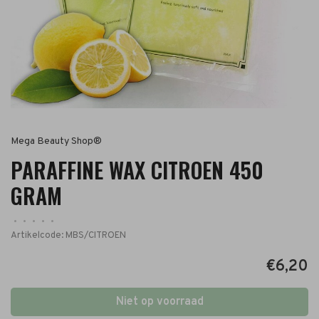
Mega Beauty Shop®
PARAFFINE WAX CITROEN 450
GRAM
•
•
•
•
•
Artikelcode:
MBS/CITROEN
€6,20
Niet op voorraad