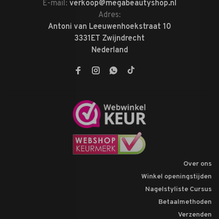
E-mail:
verkoop@megabeautyshop.nl
Adres:
Antoni van Leeuwenhoekstraat 10
3331ET Zwijndrecht
Nederland
Over ons
Winkel openingstijden
Nagelstyliste Cursus
Betaalmethoden
Verzenden