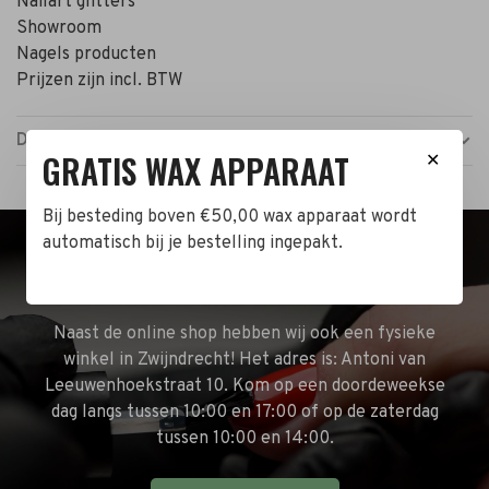
Nailart glitters
Showroom
Nagels producten
Prijzen zijn incl. BTW
Details
GRATIS WAX APPARAAT
✕
Bij besteding boven €50,00 wax apparaat wordt
automatisch bij je bestelling ingepakt.
BEZOEK DE WINKEL!
Naast de online shop hebben wij ook een fysieke
winkel in Zwijndrecht! Het adres is: Antoni van
Leeuwenhoekstraat 10. Kom op een doordeweekse
dag langs tussen 10:00 en 17:00 of op de zaterdag
tussen 10:00 en 14:00.