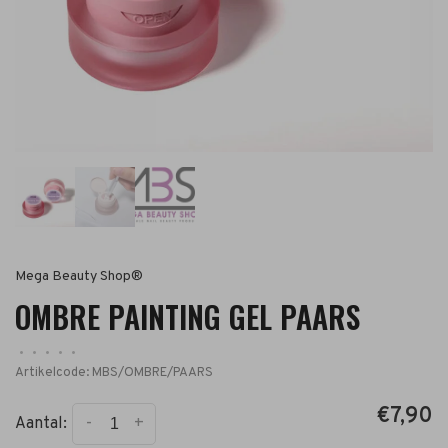
Mega Beauty Shop®
OMBRE PAINTING GEL PAARS
•
•
•
•
•
Artikelcode:
MBS/OMBRE/PAARS
€7,90
-
+
Aantal: