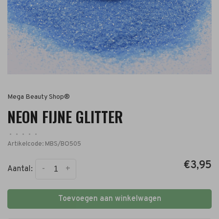
Mega Beauty Shop®
NEON FIJNE GLITTER
•
•
•
•
•
Artikelcode:
MBS/BO505
€3,95
-
+
Aantal:
Toevoegen aan winkelwagen