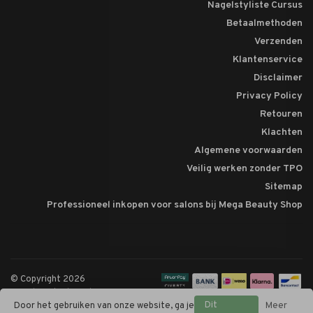
Nagelstyliste Cursus
Betaalmethoden
Verzenden
Klantenservice
Disclaimer
Privacy Policy
Retouren
Klachten
Algemene voorwaarden
Veilig werken zonder TPO
Sitemap
Professioneel inkopen voor salons bij Mega Beauty Shop
© Copyright 2026
Megabeautyshop.nl
Dit
Door het gebruiken van onze website, ga je
Meer