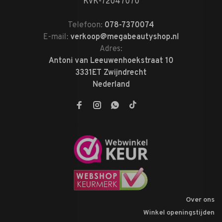
KVK-72047070
Telefoon:
078-7370074
E-mail:
verkoop@megabeautyshop.nl
Adres:
Antoni van Leeuwenhoekstraat 10
3331ET Zwijndrecht
Nederland
Over ons
Winkel openingstijden