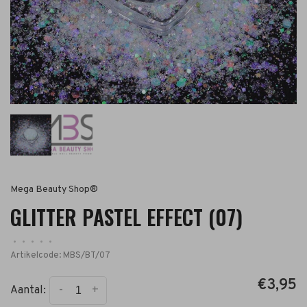
Mega Beauty Shop®
GLITTER PASTEL EFFECT (07)
•
•
•
•
•
Artikelcode:
MBS/BT/07
€3,95
-
+
Aantal: