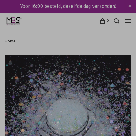
Voor 16:00 besteld, dezelfde dag verzonden!
0
Home