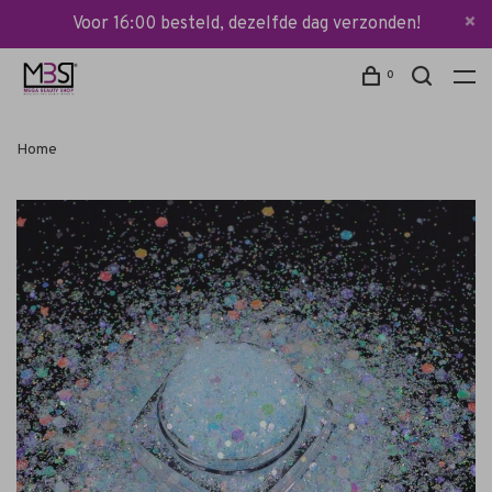
Voor 16:00 besteld, dezelfde dag verzonden!
0
Home