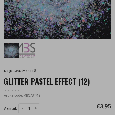
Mega Beauty Shop®
GLITTER PASTEL EFFECT (12)
•
•
•
•
•
Artikelcode:
MBS/BT/12
€3,95
-
+
Aantal: