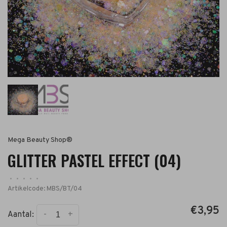
Mega Beauty Shop®
GLITTER PASTEL EFFECT (04)
•
•
•
•
•
Artikelcode:
MBS/BT/04
€3,95
-
+
Aantal: