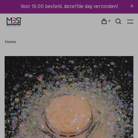
Voor 16:00 besteld, dezelfde dag verzonden!
0
Home