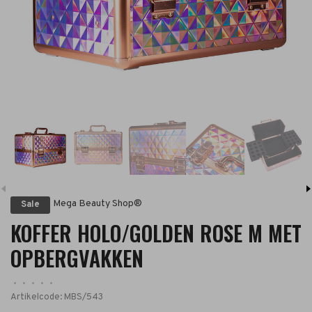
Mega Beauty Shop®
Sale
KOFFER HOLO/GOLDEN ROSE M MET
OPBERGVAKKEN
•
•
•
•
•
Artikelcode:
MBS/543