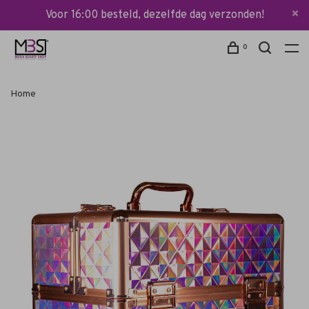
Voor 16:00 besteld, dezelfde dag verzonden!
0
Home