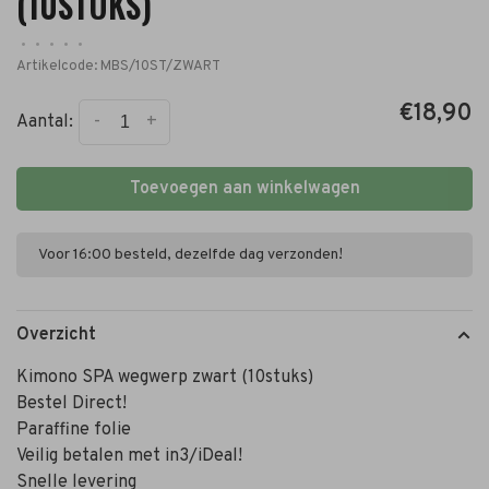
(10STUKS)
•
•
•
•
•
Artikelcode:
MBS/10ST/ZWART
€18,90
-
+
Aantal:
Toevoegen aan winkelwagen
Voor 16:00 besteld, dezelfde dag verzonden!
Overzicht
Kimono SPA wegwerp zwart (10stuks)
Bestel Direct!
Paraffine folie
Veilig betalen met in3/iDeal!
Snelle levering