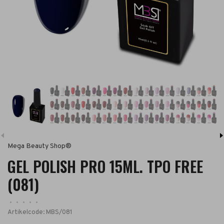
Mega Beauty Shop®
GEL POLISH PRO 15ML. TPO FREE
(081)
•
•
•
•
•
Artikelcode:
MBS/081