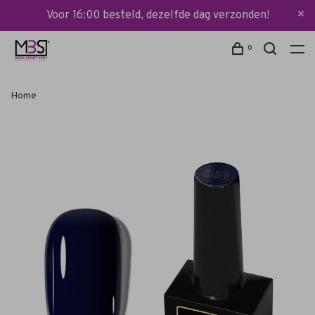
Voor 16:00 besteld, dezelfde dag verzonden!
0
Home