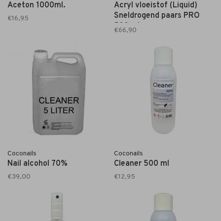
Aceton 1000ml.
Acryl vloeistof (Liquid)
Sneldrogend paars PRO
€16,95
500 ml
€66,90
Coconails
Coconails
Nail alcohol 70%
Cleaner 500 ml
€39,00
€12,95