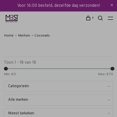
Voor 16:00 besteld, dezelfde dag verzonden!
0
Home
Merken
Coconails
Toon 1 - 18 van 18
Min: €
0
Max: €
70
Categorieën
Alle merken
Meest bekeken