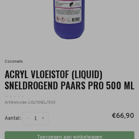
Coconails
ACRYL VLOEISTOF (LIQUID)
SNELDROGEND PAARS PRO 500 ML
•
•
•
•
•
Artikelcode:
LIQ/SNEL/500
€66,90
-
+
Aantal:
Toevoegen aan winkelwagen