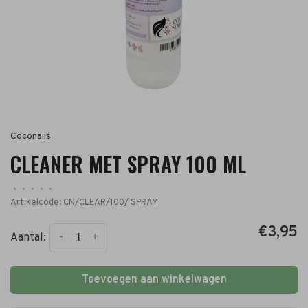
Coconails
CLEANER MET SPRAY 100 ML
•
•
•
•
•
Artikelcode:
CN/CLEAR/100/ SPRAY
€3,95
-
+
Aantal:
Toevoegen aan winkelwagen