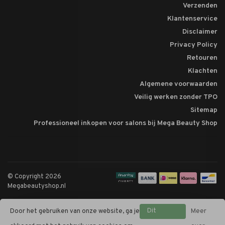
Verzenden
Klantenservice
Disclaimer
Privacy Policy
Retouren
Klachten
Algemene voorwaarden
Veilig werken zonder TPO
Sitemap
Professioneel inkopen voor salons bij Mega Beauty Shop
© Copyright 2026
Megabeautyshop.nl
Dit
Door het gebruiken van onze website, ga je
Meer