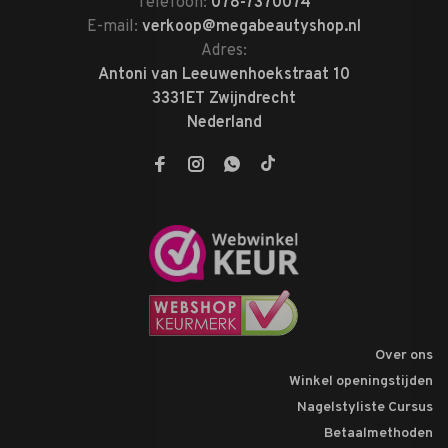
Telefoon:
078-7370074
E-mail:
verkoop@megabeautyshop.nl
Adres:
Antoni van Leeuwenhoekstraat 10
3331ET Zwijndrecht
Nederland
Over ons
Winkel openingstijden
Nagelstyliste Cursus
Betaalmethoden