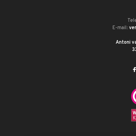
Tel
E-mail:
ve
Antoni v
3