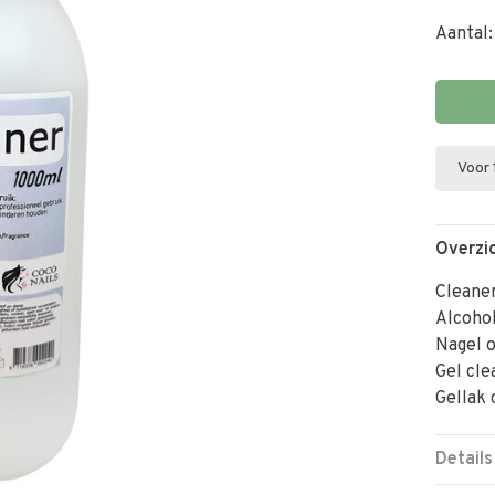
Aantal:
Voor 
Overzi
Cleane
Alcohol
Nagel 
Gel cle
Gellak 
Details