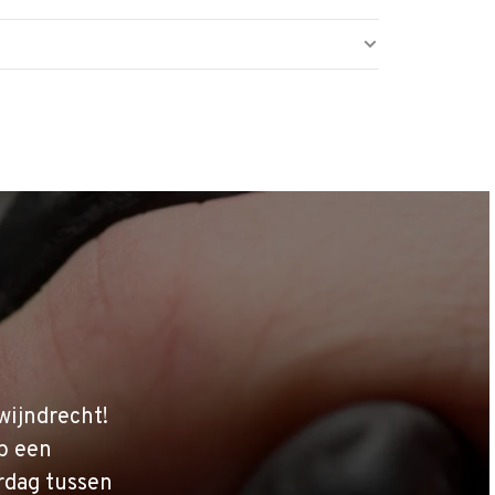
wijndrecht!
p een
rdag tussen