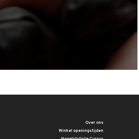
Over ons
Winkel openingstijden
Nagelstyliste Cursus