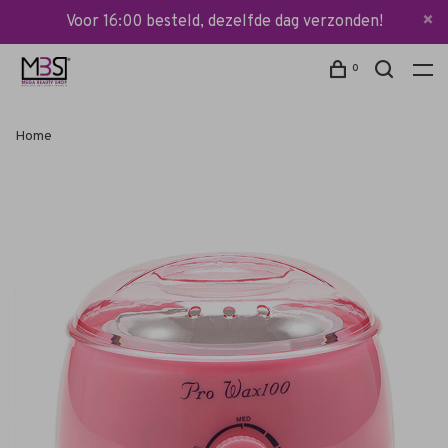
Voor 16:00 besteld, dezelfde dag verzonden!
0
Home