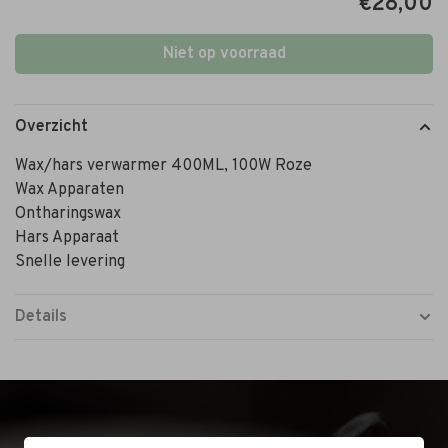
€28,00
Niet op voorraad
Overzicht
Wax/hars verwarmer 400ML, 100W Roze
Wax Apparaten
Ontharingswax
Hars Apparaat
Snelle levering
Details