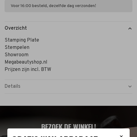
Voor 16:00 besteld, dezelfde dag verzonden!
Overzicht
Stamping Plate
Stempelen
Showroom
Megabeautyshop.nl
Prijzen zijn incl. BTW
Details
BEZOEK DE WINKEL!
✕