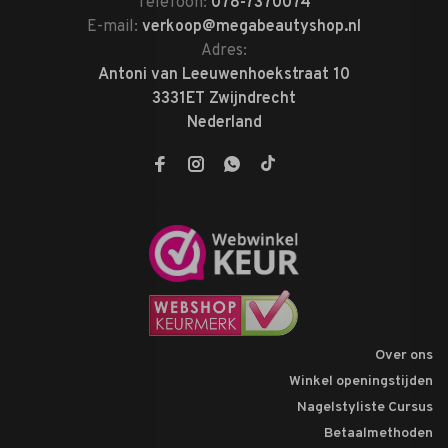
Telefoon:
078-7370074
E-mail:
verkoop@megabeautyshop.nl
Adres:
Antoni van Leeuwenhoekstraat 10
3331ET Zwijndrecht
Nederland
Over ons
Winkel openingstijden
Nagelstyliste Cursus
Betaalmethoden