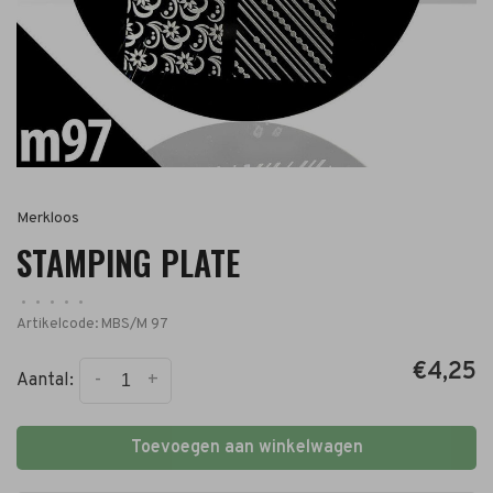
Merkloos
STAMPING PLATE
•
•
•
•
•
Artikelcode:
MBS/M 97
€4,25
-
+
Aantal:
Toevoegen aan winkelwagen