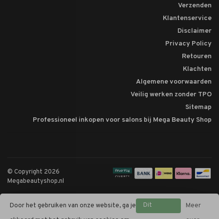
Verzenden
Klantenservice
Disclaimer
Privacy Policy
Retouren
Klachten
Algemene voorwaarden
Veilig werken zonder TPO
Sitemap
Professioneel inkopen voor salons bij Mega Beauty Shop
© Copyright 2026
Megabeautyshop.nl
Dit
Door het gebruiken van onze website, ga je
Meer