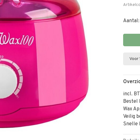
Artikelc
Aantal:
Voor 
Overzi
incl. B
Bestel 
Wax Ap
Veilig 
Snelle 