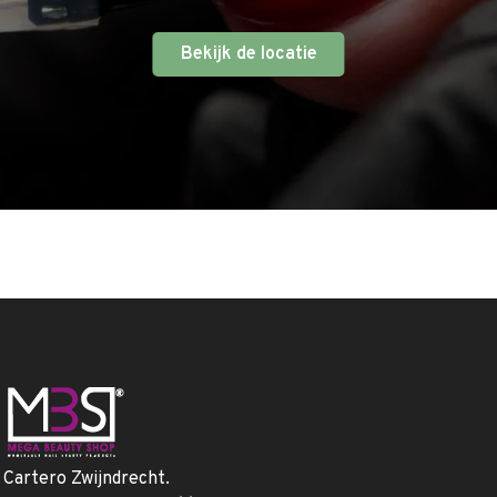
Bekijk de locatie
. Cartero Zwijndrecht.