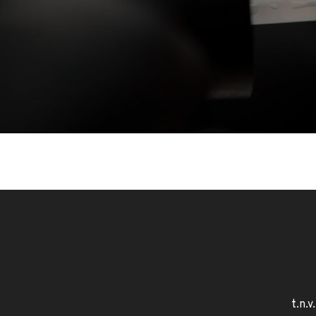
t.n.v