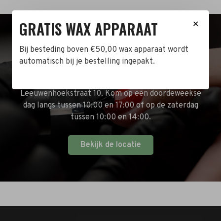
GRATIS WAX APPARAAT
✕
BEZOEK DE WINKEL!
Bij besteding boven €50,00 wax apparaat wordt
automatisch bij je bestelling ingepakt.
Naast de online shop hebben wij ook een fysieke
winkel in Zwijndrecht! Het adres is: Antoni van
Leeuwenhoekstraat 10. Kom op een doordeweekse
dag langs tussen 10:00 en 17:00 of op de zaterdag
tussen 10:00 en 14:00.
Bekijk de locatie