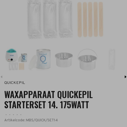
QUICKEPIL
WAXAPPARAAT QUICKEPIL
STARTERSET 14. 175WATT
•
•
•
•
•
Artikelcode:
MBS/QUICK/SET14