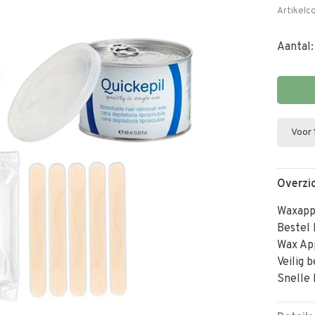
Artikelc
Aantal:
Voor 
Overzi
Waxapp
Bestel 
Wax Ap
Veilig 
Snelle 