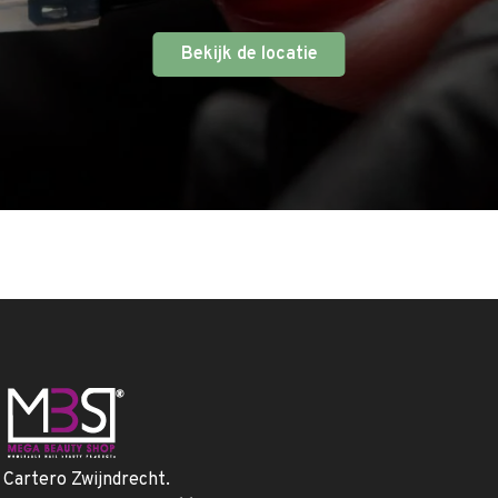
Bekijk de locatie
. Cartero Zwijndrecht.