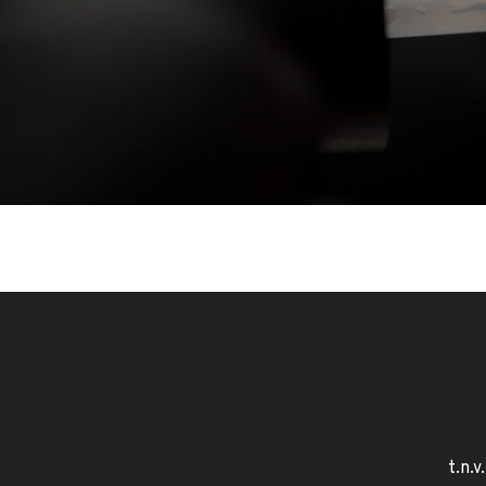
t.n.v