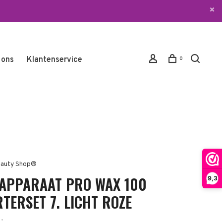
 ons
Klantenservice
0
auty Shop®
APPARAAT PRO WAX 100
9,3
TERSET 7. LICHT ROZE
•