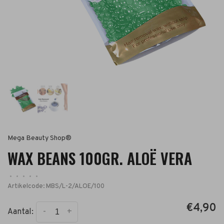
Mega Beauty Shop®
WAX BEANS 100GR. ALOË VERA
•
•
•
•
•
Artikelcode:
MBS/L-2/ALOE/100
€4,90
-
+
Aantal: