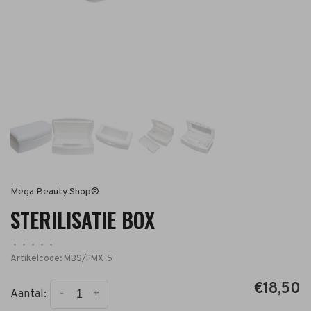
Mega Beauty Shop®
STERILISATIE BOX
•
•
•
•
•
Artikelcode:
MBS/FMX-5
€18,50
-
+
Aantal: