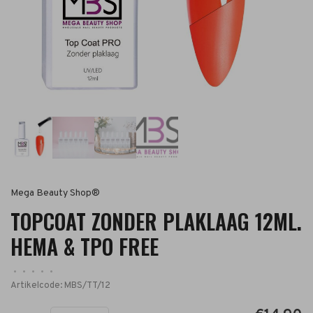
Mega Beauty Shop®
TOPCOAT ZONDER PLAKLAAG 12ML.
HEMA & TPO FREE
•
•
•
•
•
Artikelcode:
MBS/TT/12