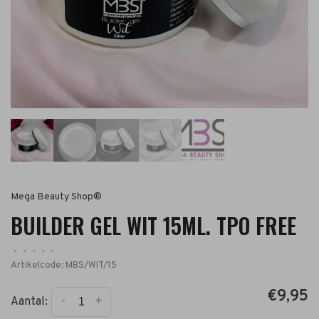
Mega Beauty Shop®
BUILDER GEL WIT 15ML. TPO FREE
•
•
•
•
•
Artikelcode:
MBS/WIT/15
€9,95
-
+
Aantal: