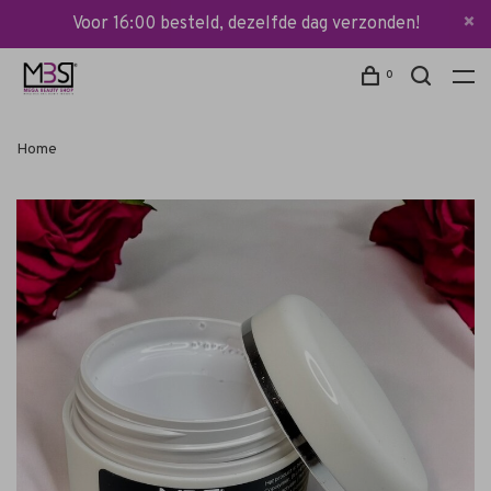
Voor 16:00 besteld, dezelfde dag verzonden!
0
Home