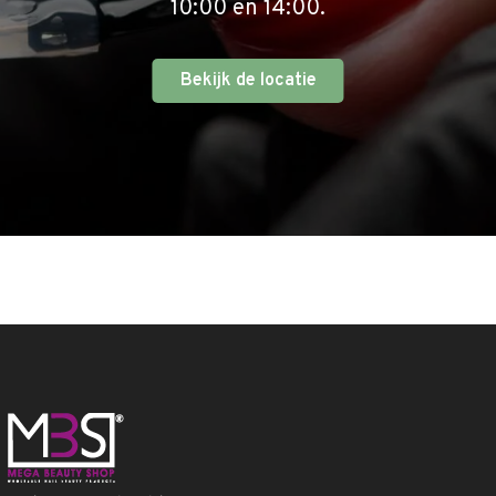
10:00 en 14:00.
Bekijk de locatie