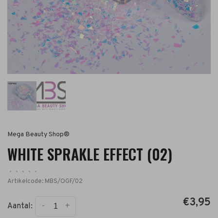
Mega Beauty Shop®
WHITE SPRAKLE EFFECT (02)
•
•
•
•
•
Artikelcode:
MBS/OGF/02
€3,95
-
+
Aantal: