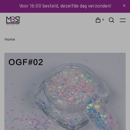
Voor 16:00 besteld, dezelfde dag verzonden!
0
Home