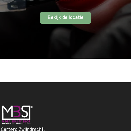
Bekijk de locatie
. Cartero Zwijndrecht.