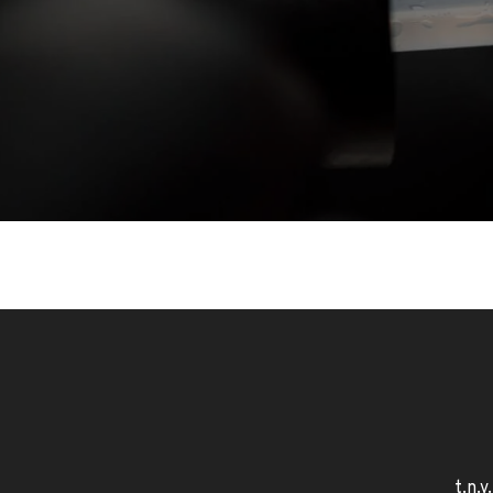
t.n.v