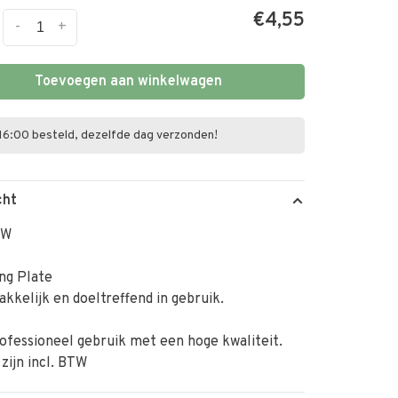
€4,55
-
+
Toevoegen aan winkelwagen
16:00 besteld, dezelfde dag verzonden!
cht
TW
ng Plate
kkelijk en doeltreffend in gebruik.
ofessioneel gebruik met een hoge kwaliteit.
 zijn incl. BTW