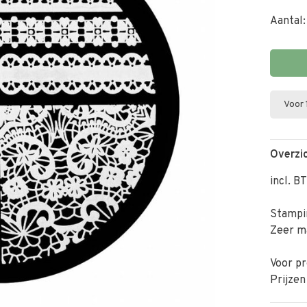
Aantal:
Voor 
Overzi
incl. B
Stampi
Zeer ma
Voor pr
Prijzen