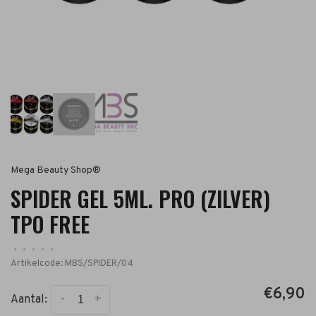
Mega Beauty Shop®
SPIDER GEL 5ML. PRO (ZILVER)
TPO FREE
•
•
•
•
•
Artikelcode:
MBS/SPIDER/04
€6,90
-
+
Aantal: