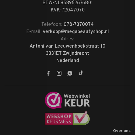
BTW-NL858962676B01
KVK-72047070
Telefoon:
078-7370074
E-mail:
verkoop@megabeautyshop.nl
Adres:
Antoni van Leeuwenhoekstraat 10
3331ET Zwijndrecht
Nederland
Over ons