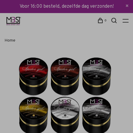
Voor 16:00 besteld, dezelfde dag verzonden!
0
Home