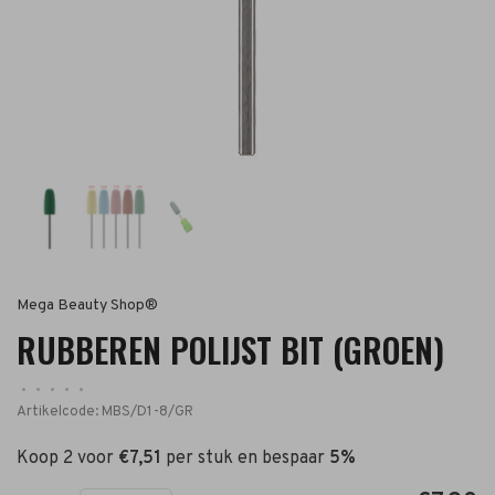
Mega Beauty Shop®
RUBBEREN POLIJST BIT (GROEN)
•
•
•
•
•
Artikelcode:
MBS/D1-8/GR
Koop 2 voor
€7,51
per stuk en bespaar
5%