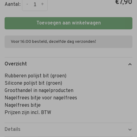
€7,90
-
+
Aantal:
Toevoegen aan winkelwagen
Voor 16:00 besteld, dezelfde dag verzonden!
Overzicht
Rubberen polijst bit (groen)
Silicone polijst bit (groen)
Groothandel in nagelproducten
Nagelfrees bitje voor nagelfrees
Nagelfrees bitje
Prijzen zijn incl. BTW
Details