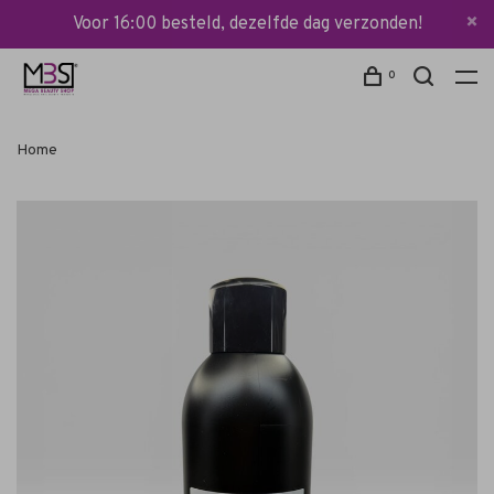
Voor 16:00 besteld, dezelfde dag verzonden!
0
Home