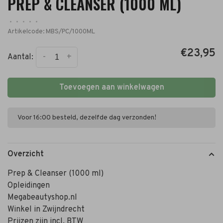
PREP & CLEANSER (1000 ML)
•
•
•
•
•
Artikelcode:
MBS/PC/1000ML
€23,95
-
+
Aantal:
Toevoegen aan winkelwagen
Voor 16:00 besteld, dezelfde dag verzonden!
Overzicht
Prep & Cleanser (1000 ml)
Opleidingen
Megabeautyshop.nl
Winkel in Zwijndrecht
Prijzen zijn incl. BTW