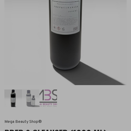
Mega Beauty Shop®