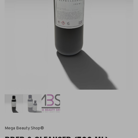
Mega Beauty Shop®