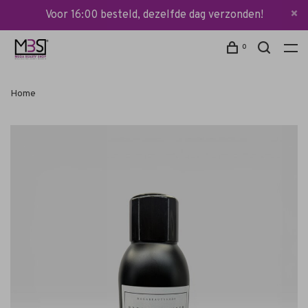
Voor 16:00 besteld, dezelfde dag verzonden!
0
Home