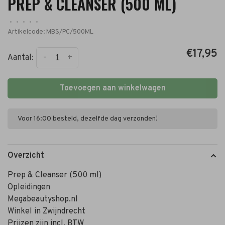
PREP & CLEANSER (500 ML)
•
•
•
•
•
Artikelcode:
MBS/PC/500ML
€17,95
-
+
Aantal:
Toevoegen aan winkelwagen
Voor 16:00 besteld, dezelfde dag verzonden!
Overzicht
Prep & Cleanser (500 ml)
Opleidingen
Megabeautyshop.nl
Winkel in Zwijndrecht
Prijzen zijn incl. BTW