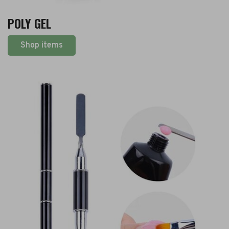
POLY GEL
Shop items