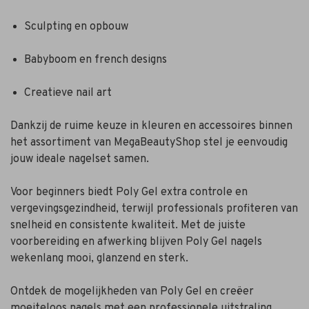
Sculpting en opbouw
Babyboom en french designs
Creatieve nail art
Dankzij de ruime keuze in kleuren en accessoires binnen
het assortiment van MegaBeautyShop stel je eenvoudig
jouw ideale nagelset samen.
Voor beginners biedt Poly Gel extra controle en
vergevingsgezindheid, terwijl professionals profiteren van
snelheid en consistente kwaliteit. Met de juiste
voorbereiding en afwerking blijven Poly Gel nagels
wekenlang mooi, glanzend en sterk.
Ontdek de mogelijkheden van Poly Gel en creëer
moeiteloos nagels met een professionele uitstraling.