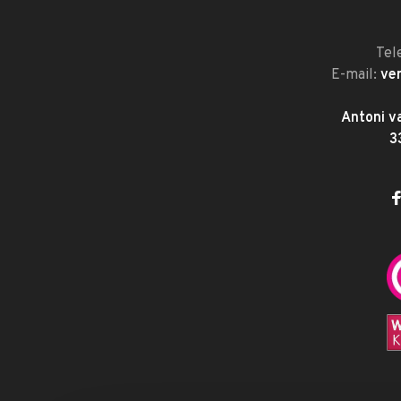
Tel
E-mail:
ve
Antoni v
3