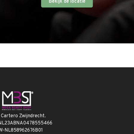
Bekijk de locatie
. Cartero Zwijndrecht.
 NL23ABNA0478555466
W-NL858962676B01