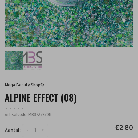
Mega Beauty Shop®
ALPINE EFFECT (08)
•
•
•
•
•
Artikelcode:
MBS/A/E/08
€2,80
-
+
Aantal: