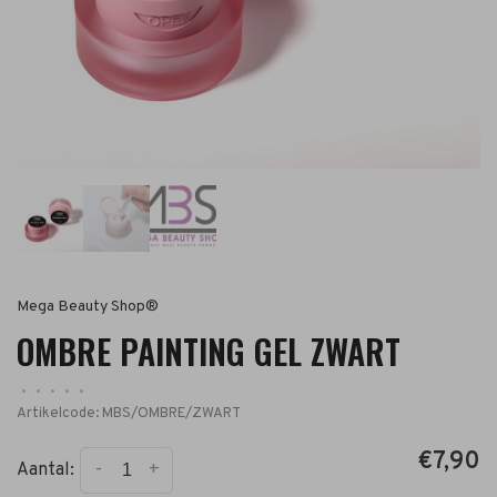
Mega Beauty Shop®
OMBRE PAINTING GEL ZWART
•
•
•
•
•
Artikelcode:
MBS/OMBRE/ZWART
€7,90
-
+
Aantal: