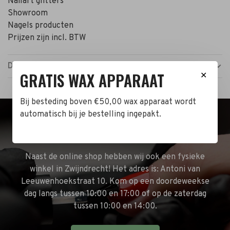
Nailart glitters
Showroom
Nagels producten
Prijzen zijn incl. BTW
Details
GRATIS WAX APPARAAT
✕
Bij besteding boven €50,00 wax apparaat wordt
automatisch bij je bestelling ingepakt.
BEZOEK DE WINKEL!
Naast de online shop hebben wij ook een fysieke
winkel in Zwijndrecht! Het adres is: Antoni van
Leeuwenhoekstraat 10. Kom op een doordeweekse
dag langs tussen 10:00 en 17:00 of op de zaterdag
tussen 10:00 en 14:00.