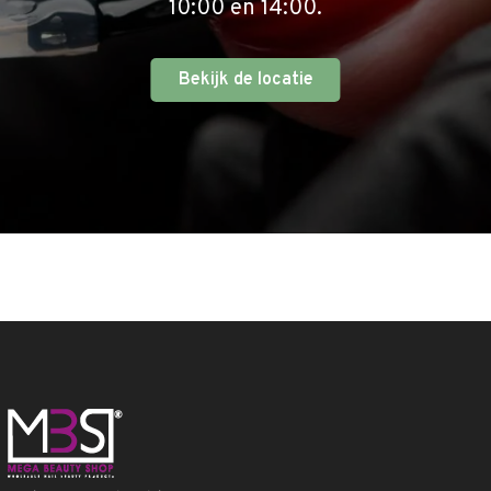
10:00 en 14:00.
Bekijk de locatie