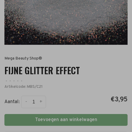
Mega Beauty Shop®
FIJNE GLITTER EFFECT
•
•
•
•
•
Artikelcode:
MBS/C21
€3,95
-
+
Aantal:
Toevoegen aan winkelwagen