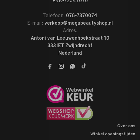
KVK-72047070
Telefoon:
078-7370074
E-mail:
verkoop@megabeautyshop.nl
Adres:
Antoni van Leeuwenhoekstraat 10
3331ET Zwijndrecht
Nederland
Over ons
Winkel openingstijden