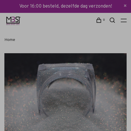
Voor 16:00 besteld, dezelfde dag verzonden!
0
Home