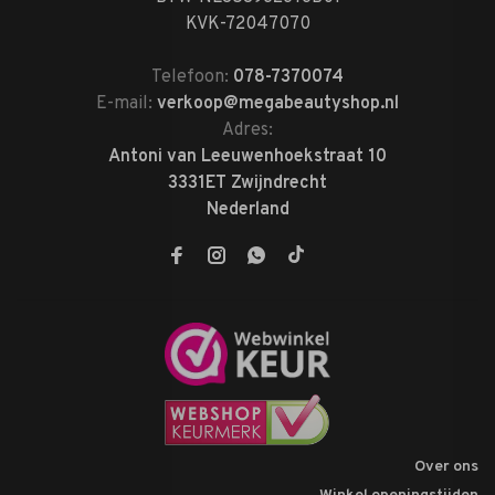
KVK-72047070
Telefoon:
078-7370074
E-mail:
verkoop@megabeautyshop.nl
Adres:
Antoni van Leeuwenhoekstraat 10
3331ET Zwijndrecht
Nederland
Over ons