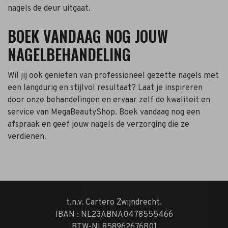
nagels de deur uitgaat.
BOEK VANDAAG NOG JOUW
NAGELBEHANDELING
Wil jij ook genieten van professioneel gezette nagels met
een langdurig en stijlvol resultaat? Laat je inspireren
door onze behandelingen en ervaar zelf de kwaliteit en
service van MegaBeautyShop. Boek vandaag nog een
afspraak en geef jouw nagels de verzorging die ze
verdienen.
t.n.v. Cartero Zwijndrecht.
IBAN : NL23ABNA0478555466
BTW-NL858962676B01