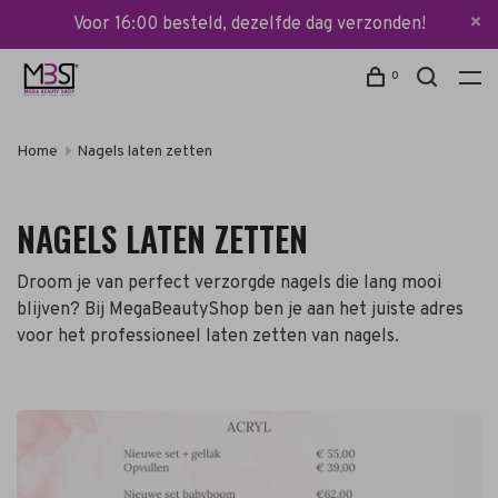
Voor 16:00 besteld, dezelfde dag verzonden!
0
Home
Nagels laten zetten
NAGELS LATEN ZETTEN
Droom je van perfect verzorgde nagels die lang mooi
blijven? Bij MegaBeautyShop ben je aan het juiste adres
voor het professioneel laten zetten van nagels.