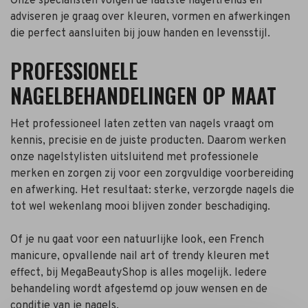
Onze specialisten volgen de laatste nageltrends en
adviseren je graag over kleuren, vormen en afwerkingen
die perfect aansluiten bij jouw handen en levensstijl.
PROFESSIONELE
NAGELBEHANDELINGEN OP MAAT
Het professioneel laten zetten van nagels vraagt om
kennis, precisie en de juiste producten. Daarom werken
onze nagelstylisten uitsluitend met professionele
merken en zorgen zij voor een zorgvuldige voorbereiding
en afwerking. Het resultaat: sterke, verzorgde nagels die
tot wel wekenlang mooi blijven zonder beschadiging.
Of je nu gaat voor een natuurlijke look, een French
manicure, opvallende nail art of trendy kleuren met
effect, bij MegaBeautyShop is alles mogelijk. Iedere
behandeling wordt afgestemd op jouw wensen en de
conditie van je nagels.