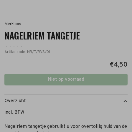
Merkloos
NAGELRIEM TANGETJE
•
•
•
•
•
Artikelcode:
NR/T/RVS/01
€4,50
Niet op voorraad
Overzicht
incl. BTW
Nagelriem tangetje gebruikt u voor overtollig huid van de