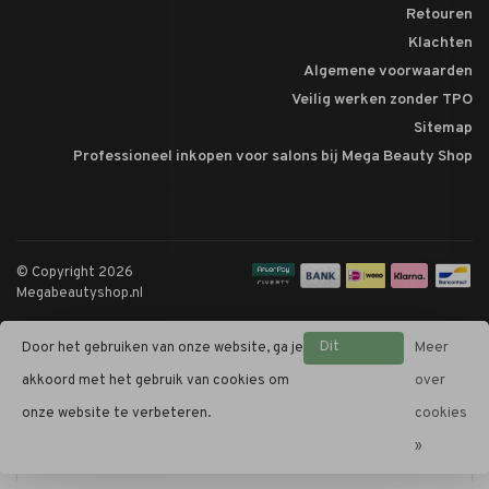
Retouren
Klachten
Algemene voorwaarden
Veilig werken zonder TPO
Sitemap
Professioneel inkopen voor salons bij Mega Beauty Shop
© Copyright 2026
Megabeautyshop.nl
Dit
Door het gebruiken van onze website, ga je
Meer
bericht
akkoord met het gebruik van cookies om
over
verbergen
onze website te verbeteren.
cookies
»