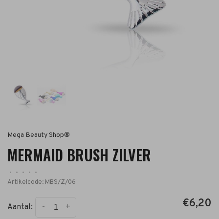
Mega Beauty Shop®
MERMAID BRUSH ZILVER
•
•
•
•
•
Artikelcode:
MBS/Z/06
€6,20
-
+
Aantal: