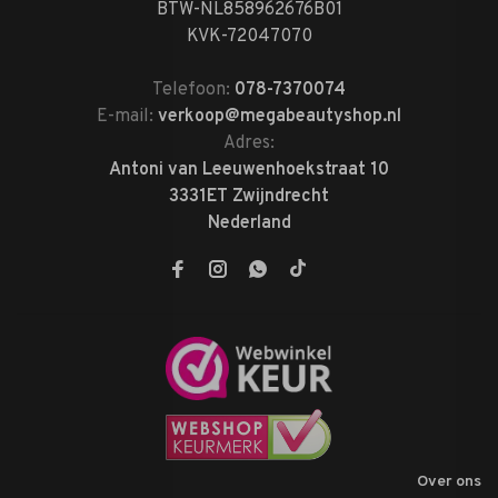
BTW-NL858962676B01
KVK-72047070
Telefoon:
078-7370074
E-mail:
verkoop@megabeautyshop.nl
Adres:
Antoni van Leeuwenhoekstraat 10
3331ET Zwijndrecht
Nederland
Over ons