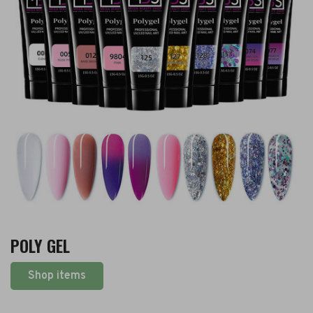
POLY GEL
Shop items