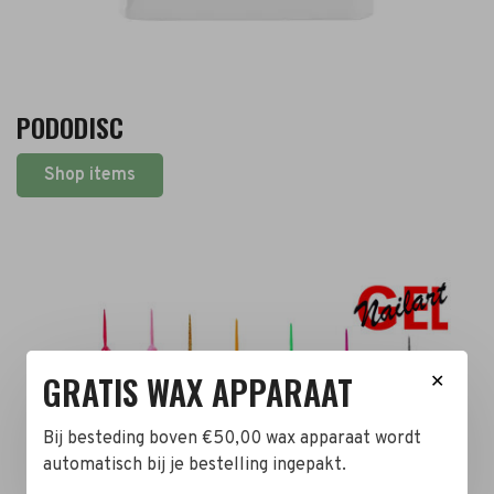
PODODISC
Shop items
GRATIS WAX APPARAAT
✕
Bij besteding boven €50,00 wax apparaat wordt
automatisch bij je bestelling ingepakt.