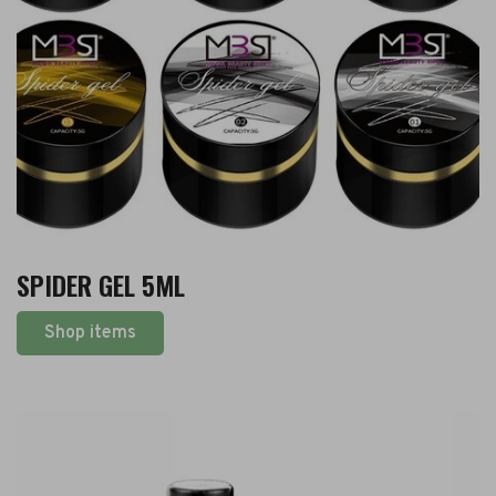
SPIDER GEL 5ML
Shop items