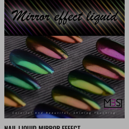
NAIL LIQUID MIRROR EFFECT