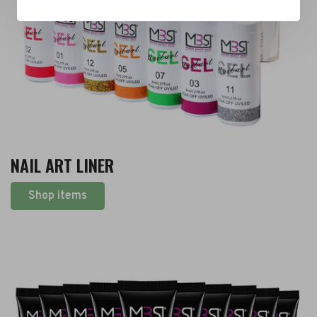
NAIL ART LINER
Shop items