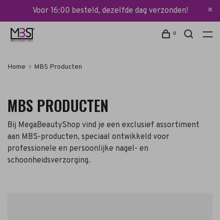
Voor 16:00 besteld, dezelfde dag verzonden!
0
Home
MBS Producten
MBS PRODUCTEN
Bij MegaBeautyShop vind je een exclusief assortiment
aan MBS-producten, speciaal ontwikkeld voor
professionele en persoonlijke nagel- en
schoonheidsverzorging.