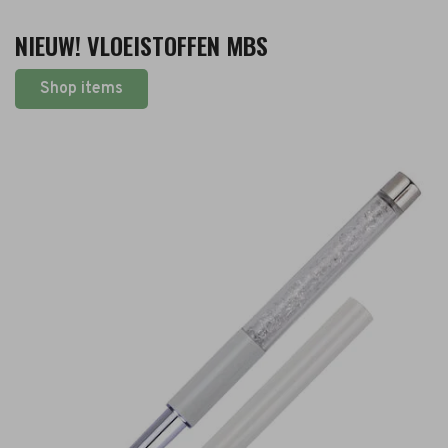
NIEUW! VLOEISTOFFEN MBS
Shop items