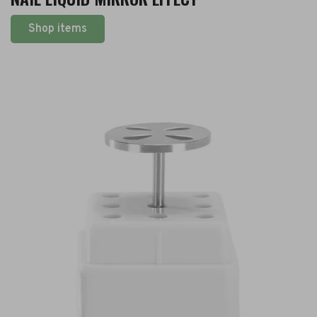
Shop items