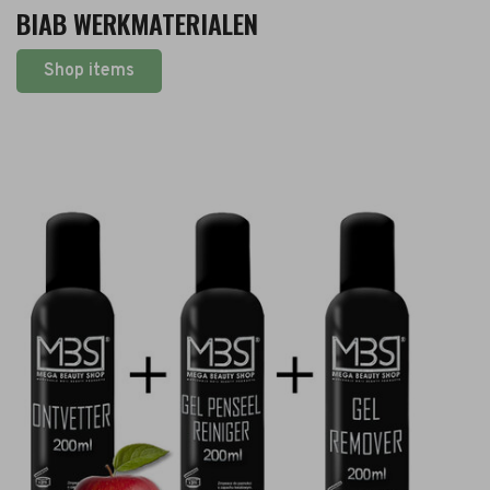
BIAB WERKMATERIALEN
Shop items