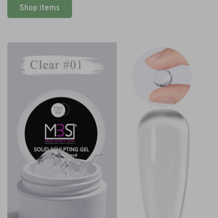
Shop items