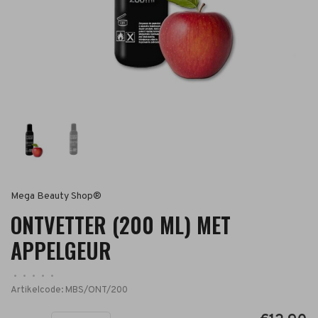
Mega Beauty Shop®
ONTVETTER (200 ML) MET
APPELGEUR
•
•
•
•
•
Artikelcode:
MBS/ONT/200