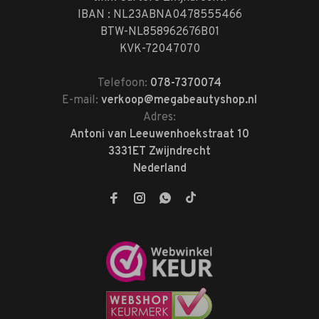
IBAN : NL23ABNA0478555466
BTW-NL858962676B01
KVK-72047070
Telefoon:
078-7370074
E-mail:
verkoop@megabeautyshop.nl
Adres:
Antoni van Leeuwenhoekstraat 10
3331ET Zwijndrecht
Nederland