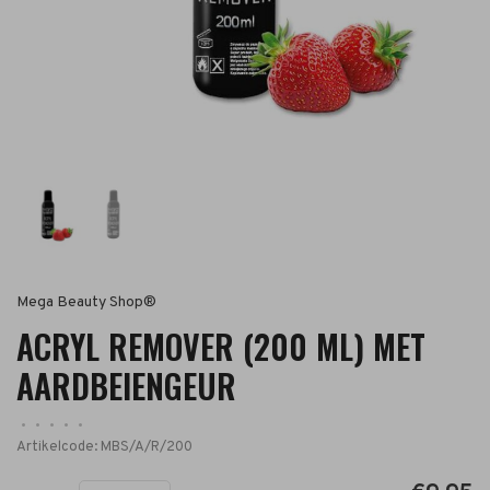
Mega Beauty Shop®
ACRYL REMOVER (200 ML) MET
AARDBEIENGEUR
•
•
•
•
•
Artikelcode:
MBS/A/R/200