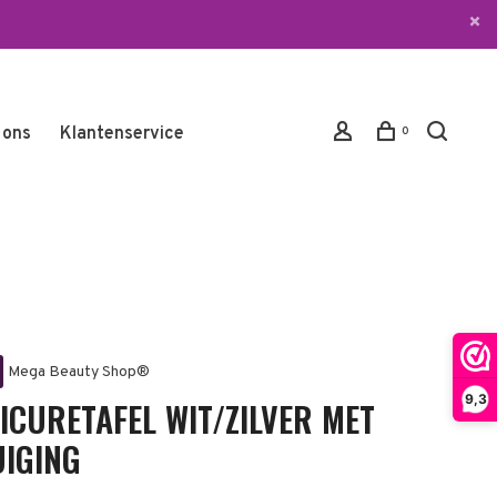
 ons
Klantenservice
0
Mega Beauty Shop®
9,3
ICURETAFEL WIT/ZILVER MET
UIGING