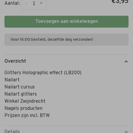
€3,95
-
+
Aantal:
Toevoegen aan winkelwagen
Voor 16:00 besteld, dezelfde dag verzonden!
Overzicht
Glitters Holographic effect (LB200)
Nailart
Nailart cursus
Nailart glitters
Winkel Zwijndrecht
Nagels producten
Prijzen zijn incl. BTW
Details