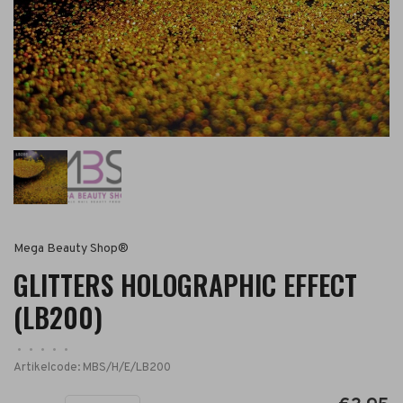
Mega Beauty Shop®
GLITTERS HOLOGRAPHIC EFFECT
(LB200)
•
•
•
•
•
Artikelcode:
MBS/H/E/LB200