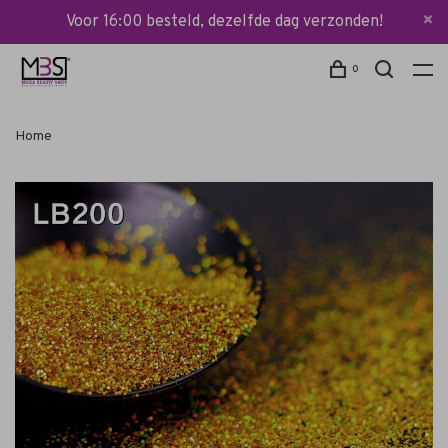
Voor 16:00 besteld, dezelfde dag verzonden!
0
Home