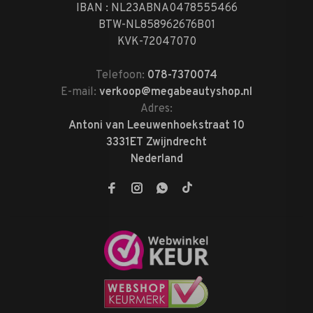
IBAN : NL23ABNA0478555466
BTW-NL858962676B01
KVK-72047070
Telefoon:
078-7370074
E-mail:
verkoop@megabeautyshop.nl
Adres:
Antoni van Leeuwenhoekstraat 10
3331ET Zwijndrecht
Nederland