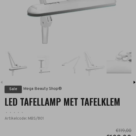
Mega Beauty Shop®
Sale
LED TAFELLAMP MET TAFELKLEM
•
•
•
•
•
Artikelcode:
MBS/801
€119,00