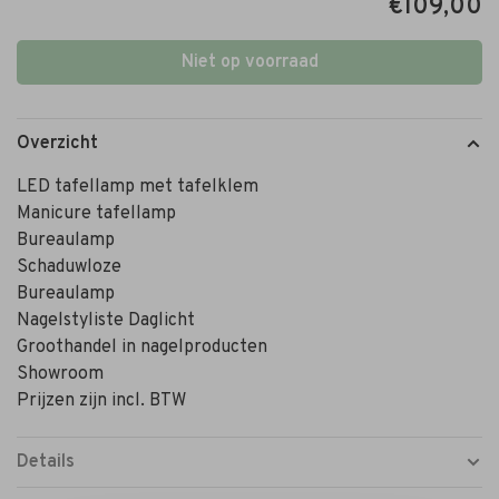
€109,00
Niet op voorraad
Overzicht
LED tafellamp met tafelklem
Manicure tafellamp
Bureaulamp
Schaduwloze
Bureaulamp
Nagelstyliste Daglicht
Groothandel in nagelproducten
Showroom
Prijzen zijn incl. BTW
Details